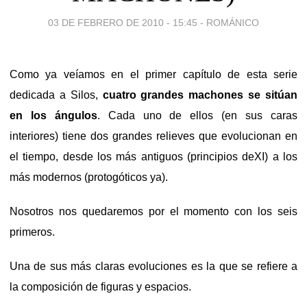
03 DE FEBRERO DE 2010 - 15:45
-
ROMÁNICO
Como ya veíamos en el primer capítulo de esta serie
dedicada a Silos,
cuatro grandes machones se sitúan
en los ángulos
. Cada uno de ellos (en sus caras
interiores) tiene dos grandes relieves que evolucionan en
el tiempo, desde los más antiguos (principios deXI) a los
más modernos (protogóticos ya).
Nosotros nos quedaremos por el momento con los seis
primeros.
Una de sus más claras evoluciones es la que se refiere a
la composición de figuras y espacios.