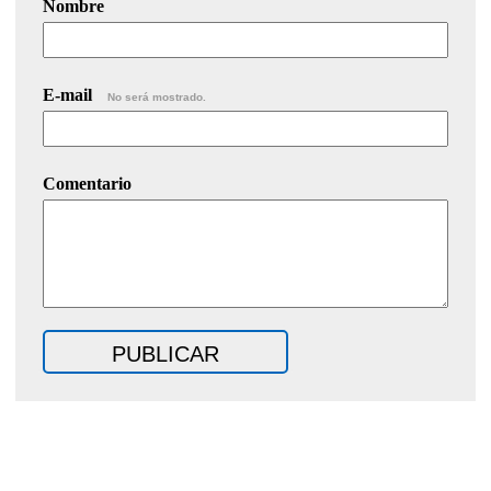
Nombre
E-mail
No será mostrado.
Comentario