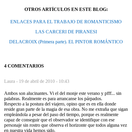
OTROS ARTÍCULOS EN ESTE BLOG:
ENLACES PARA EL TRABAJO DE ROMANTICISMO
LAS CARCERI DE PIRANESI
DELACROIX (Primera parte). EL PINTOR ROMÁNTICO
4 COMENTARIOS
Laura -
19 de abril de 2010 - 10:43
Ambos son alucinantes. Vi el del monje este verano y pfff... sin
palabras. Realmente es para arrancanse los párpados.
Respecto a la postura del viajero, opino que es en ella donde
reside gran parte de la magia de esa obra. No me extraña que sigan
empleándola a pesar del paso del tiempo, porque es realmente
capaz de conseguir que el observador se identifique con ese
personaje sin rostro que observa el horizonte que todos alguna vez
en nuestra vida hemos sido.