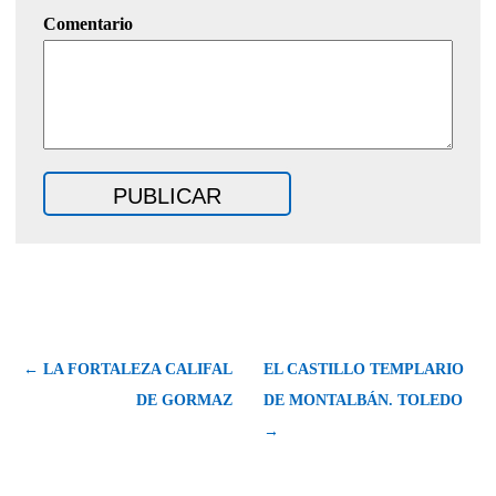
Comentario
← LA FORTALEZA CALIFAL
EL CASTILLO TEMPLARIO
DE GORMAZ
DE MONTALBÁN. TOLEDO
→