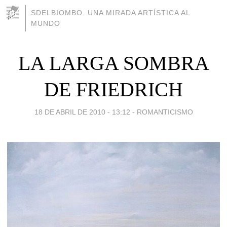
SDELBIOMBO. UNA MIRADA ARTÍSTICA AL
MUNDO
LA LARGA SOMBRA
DE FRIEDRICH
18 DE ABRIL DE 2010 - 13:12
-
ROMANTICISMO