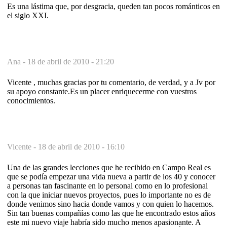
Es una lástima que, por desgracia, queden tan pocos románticos en
el siglo XXI.
Ana -
18 de abril de 2010 - 21:20
Vicente , muchas gracias por tu comentario, de verdad, y a Jv por
su apoyo constante.Es un placer enriquecerme con vuestros
conocimientos.
Vicente -
18 de abril de 2010 - 16:10
Una de las grandes lecciones que he recibido en Campo Real es
que se podía empezar una vida nueva a partir de los 40 y conocer
a personas tan fascinante en lo personal como en lo profesional
con la que iniciar nuevos proyectos, pues lo importante no es de
donde venimos sino hacia donde vamos y con quien lo hacemos.
Sin tan buenas compañías como las que he encontrado estos años
este mi nuevo viaje habría sido mucho menos apasionante. A