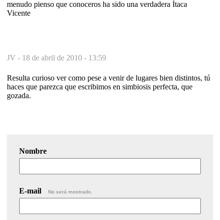
menudo pienso que conoceros ha sido una verdadera Ítaca
Vicente
JV -
18 de abril de 2010 - 13:59
Resulta curioso ver como pese a venir de lugares bien distintos, tú
haces que parezca que escribimos en simbiosis perfecta, que
gozada.
Nombre
E-mail
No será mostrado.