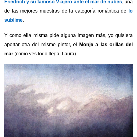
Friedrich y su famoso Viajero ante el mar de nubes
,
una
de las mejores muestras de la categoría romántica de
lo
sublime
.
Y como ella misma pide alguna imagen más, yo quisiera
aportar otra del mismo pintor, el
Monje a las orillas del
mar
(como ves todo llega, Laura).