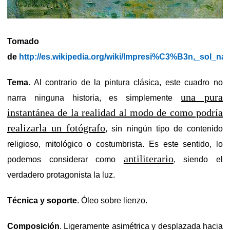
Tomado
de
http://es.wikipedia.org/wiki/Impresi%C3%B3n,_sol_nac
Tema
. Al contrario de la pintura clásica, este cuadro no
una pura
narra ninguna historia, es simplemente
instantánea de la realidad al modo de como podría
realizarla un fotógrafo
, sin ningún tipo de contenido
religioso, mitológico o costumbrista. Es este sentido, lo
antiliterario
podemos considerar como
, siendo el
verdadero protagonista la luz.
Técnica y soporte
. Óleo sobre lienzo.
Composición
. Ligeramente asimétrica y desplazada hacia