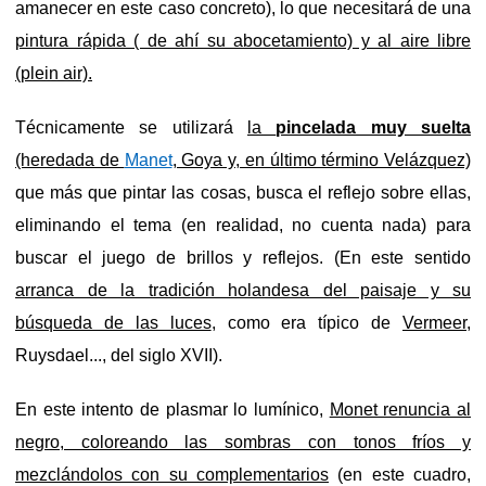
amanecer en este caso concreto), lo que necesitará de una
pintura rápida ( de ahí su abocetamiento) y al aire libre
(plein air).
Técnicamente se utilizará
la
pincelada muy suelta
(heredada de
Manet
, Goya y, en último término Velázquez)
que más que pintar las cosas, busca el reflejo sobre ellas,
eliminando el tema (en realidad, no cuenta nada) para
buscar el juego de brillos y reflejos. (En este sentido
arranca de la tradición holandesa del paisaje y su
búsqueda de las luces
, como era típico de
Vermeer,
Ruysdael..., del siglo XVII).
En este intento de plasmar lo lumínico,
Monet renuncia al
negro, coloreando las sombras con tonos fríos y
mezclándolos con su complementarios
(en este cuadro,