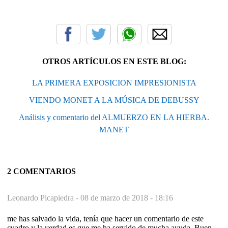
OTROS ARTÍCULOS EN ESTE BLOG:
LA PRIMERA EXPOSICION IMPRESIONISTA
VIENDO MONET A LA MÚSICA DE DEBUSSY
Análisis y comentario del ALMUERZO EN LA HIERBA.
MANET
2 COMENTARIOS
Leonardo Picapiedra -
08 de marzo de 2018 - 18:16
me has salvado la vida, tenía que hacer un comentario de este
cuadro y la verdad es que me ha servido de mucha ayuda. Buen