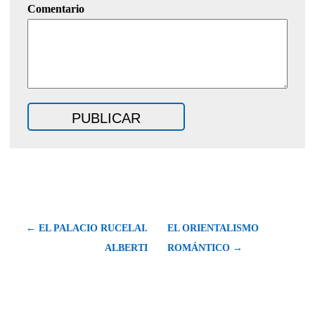
Comentario
← EL PALACIO RUCELAI.
EL ORIENTALISMO
ALBERTI
ROMÁNTICO →